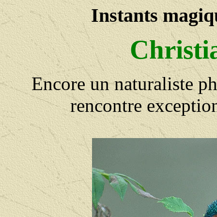
Instants magiqu
Christi
Encore un naturaliste p
rencontre exception