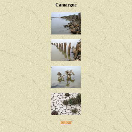
Camargue
retour