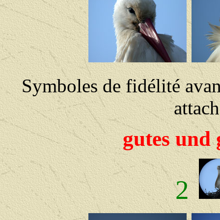
Symboles de fidélité avant
attach
gutes und 
2