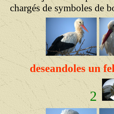
chargés de symboles de b
deseandoles un fe
2