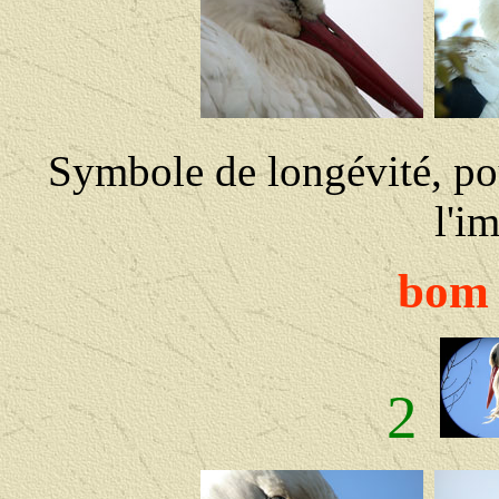
Symbole de longévité, po
l'i
bom e
2