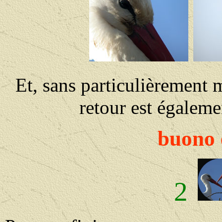
Et, sans particulièrement m
retour est égaleme
buono e
2