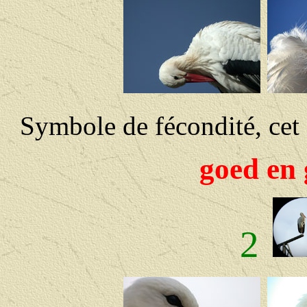
Symbole de fécondité, cet o
goed en 
2