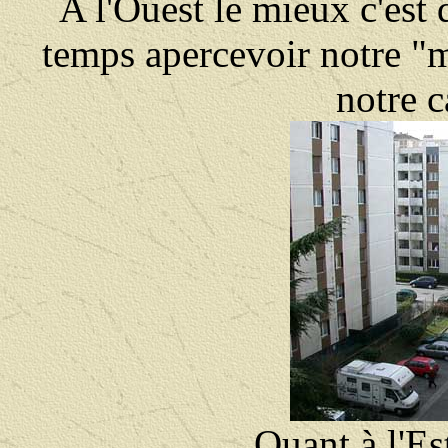
A l'Ouest le mieux c'es
temps apercevoir notre "
notre 
Quant à l'Es