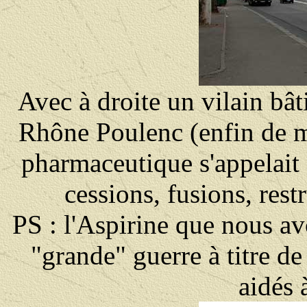
Avec à droite un vilain bât
Rhône Poulenc (enfin de m
pharmaceutique s'appelait
cessions, fusions, restr
PS : l'Aspirine que nous a
"grande" guerre à titre d
aidés à