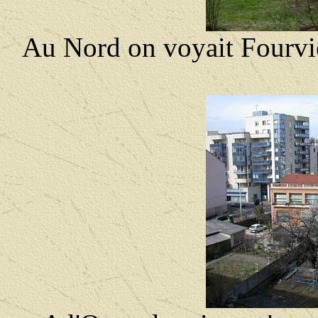
Au Nord on voyait Fourvièr