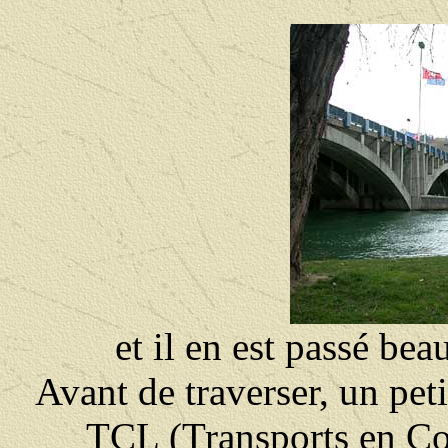
et il en est passé bea
Avant de traverser, un peti
TCL (Transports en C