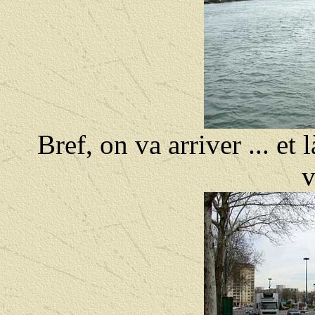
Bref, on va arriver ... et 
v