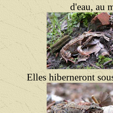
d'eau, au m
Elles hiberneront sous 