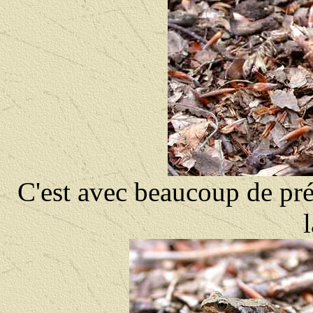
C'est avec beaucoup de pr
l