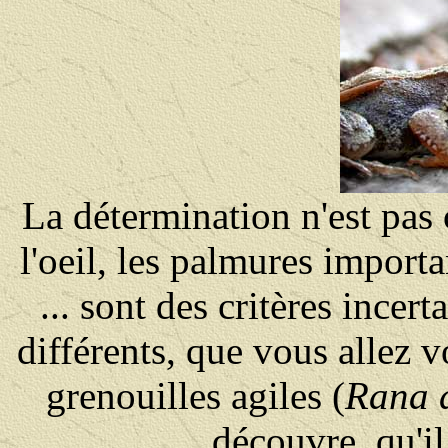
La détermination n'est pas 
l'oeil, les palmures import
... sont des critères incert
différents, que vous allez v
grenouilles agiles (
Rana 
découvre, qu'il