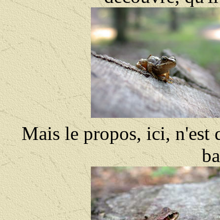
Mais le propos, ici, n'es
ba