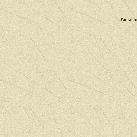
J'aurai b