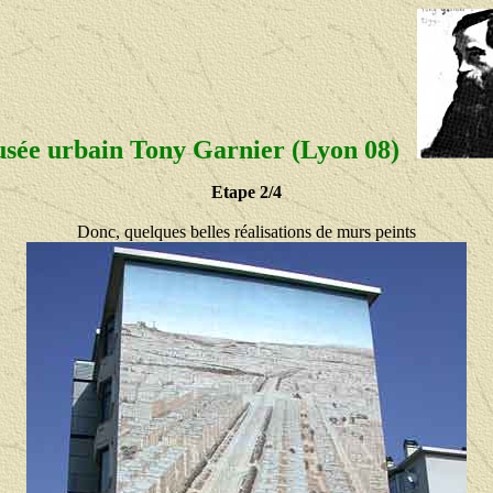
sée urbain Tony Garnier (Lyon 08)
Etape 2/4
Donc, quelques belles réalisations de murs peints