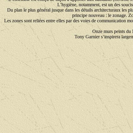
L’hygiène, notamment, est un des soucis
Du plan le plus général jusque dans les détails architecturaux les pl
principe nouveau : le zonage. Zon
Les zones sont reliées entre elles par des voies de communication mode
Onze murs peints du M
Tony Garnier s‘inspirera largem