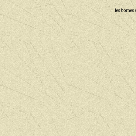
les bornes 