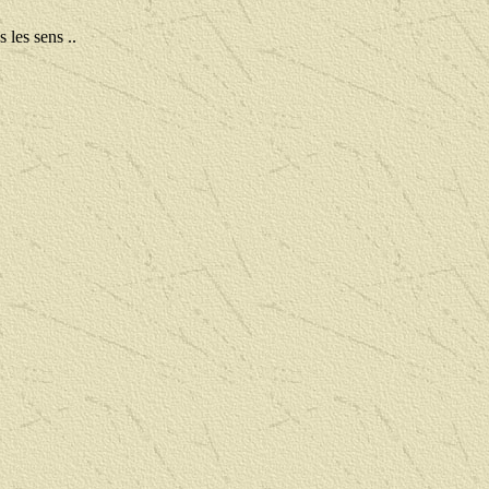
 les sens ..