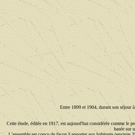
Entre 1899 et 1904, durant son séjour à
Cette étude, éditée en 1917, est aujourd'hui considérée comme le p
basée sur u
L’ensemble est conçu de façon à apporter aux habitants (environ 35 