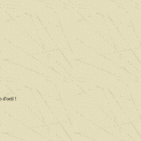
 d'oeil !