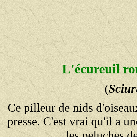
L'écureuil r
Sciur
(
Ce pilleur de nids d'oiseau
presse. C'est vrai qu'il a u
les peluches d