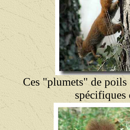
Ces "plumets" de poils q
spécifiques 