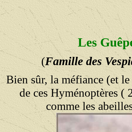
Les Guêp
Famille des Vespi
(
Bien sûr, la méfiance (et le
de ces Hyménoptères ( 2
comme les abeilles