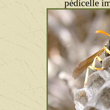
pédicelle i