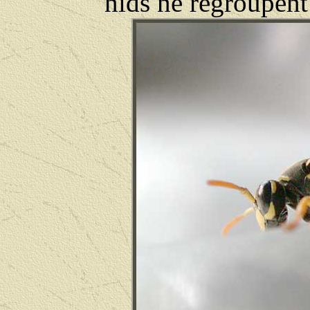
nids ne regroupent