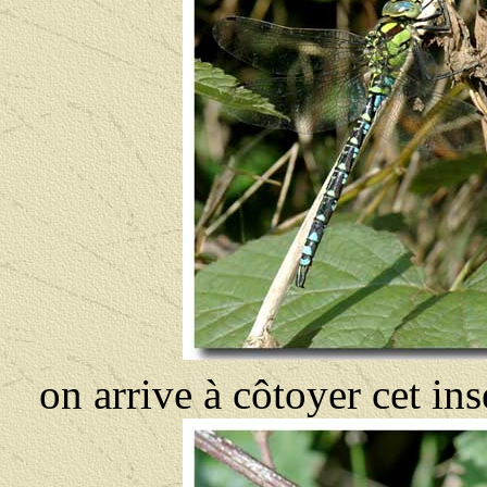
on arrive à côtoyer cet ins