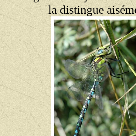
la distingue aisém