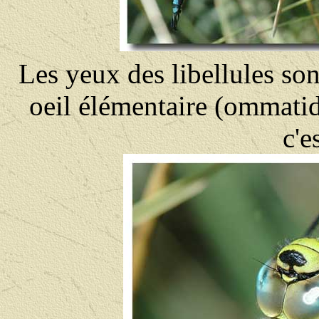
Les yeux des libellules s
oeil élémentaire (ommatidi
c'e