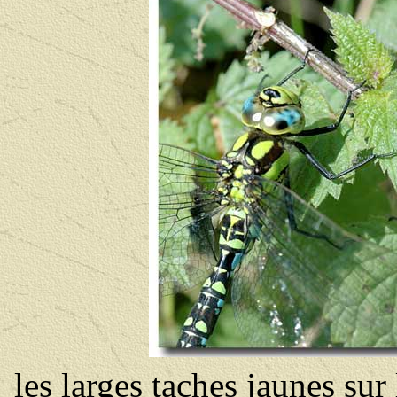
les larges taches jaunes su