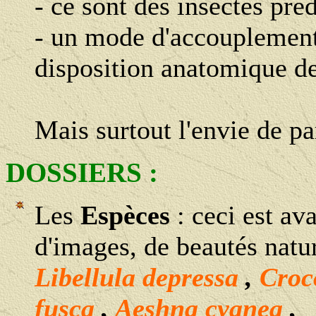
- ce sont des insectes pré
- un mode d'accouplement p
disposition anatomique de
Mais surtout l'envie de pa
DOSSIERS :
Les
Espèces
: ceci est av
d'images, de beautés natur
Libellula depressa
,
Croc
fusca
,
Aeshna cyanea
,