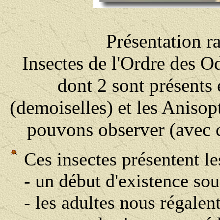
Présentation r
Insectes de l'Ordre des O
dont 2 sont présents
(demoiselles) et les Anisop
pouvons observer (avec c
Ces insectes présentent le
- un début d'existence so
- les adultes nous régalen