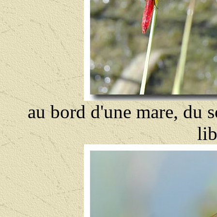
au bord d'une mare, du so
li